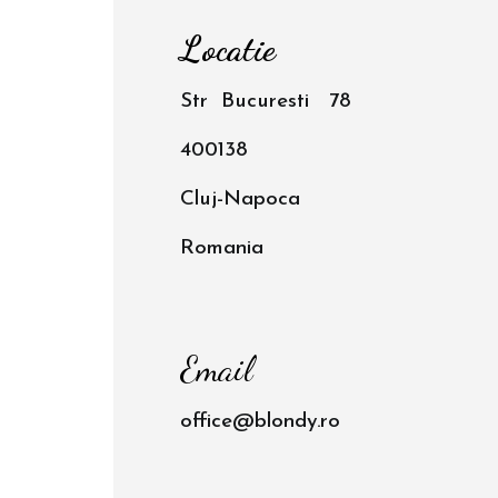
Locatie
Str Bucuresti 78
400138
Cluj-Napoca
Romania
Email
office@blondy.ro